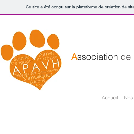
Ce site a été conçu sur la plateforme de création de sit
A
ssociation
de
Accueil
Nos 